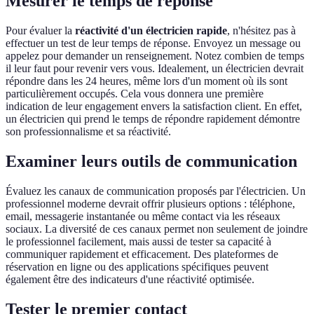
Mesurer le temps de réponse
Pour évaluer la
réactivité d'un électricien rapide
, n'hésitez pas à
effectuer un test de leur temps de réponse. Envoyez un message ou
appelez pour demander un renseignement. Notez combien de temps
il leur faut pour revenir vers vous. Idealement, un électricien devrait
répondre dans les 24 heures, même lors d'un moment où ils sont
particulièrement occupés. Cela vous donnera une première
indication de leur engagement envers la satisfaction client. En effet,
un électricien qui prend le temps de répondre rapidement démontre
son professionnalisme et sa réactivité.
Examiner leurs outils de communication
Évaluez les canaux de communication proposés par l'électricien. Un
professionnel moderne devrait offrir plusieurs options : téléphone,
email, messagerie instantanée ou même contact via les réseaux
sociaux. La diversité de ces canaux permet non seulement de joindre
le professionnel facilement, mais aussi de tester sa capacité à
communiquer rapidement et efficacement. Des plateformes de
réservation en ligne ou des applications spécifiques peuvent
également être des indicateurs d'une réactivité optimisée.
Tester le premier contact