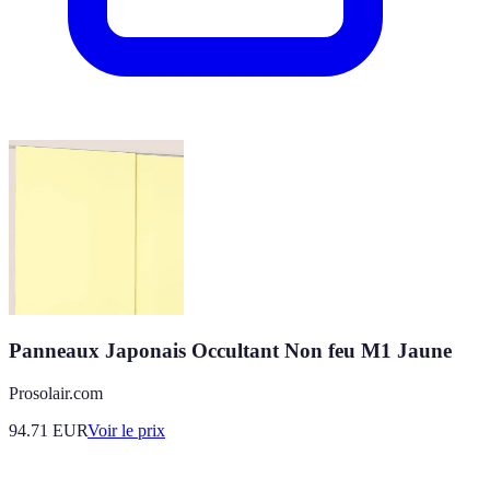
Panneaux Japonais Occultant Non feu M1 Jaune
Prosolair.com
94.71
EUR
Voir le prix