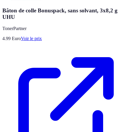
Bâton de colle Bonuspack, sans solvant, 3x8,2 g
UHU
TonerPartner
4.99
Euro
Voir le prix