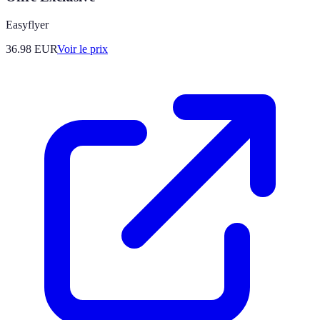
Easyflyer
36.98
EUR
Voir le prix