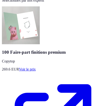
Sélectionnés par nos experts
100 Faire-part finitions premium
Copytop
269.6
EUR
Voir le prix