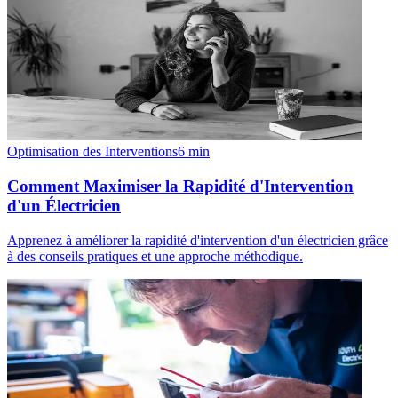
Optimisation des Interventions
6
min
Comment Maximiser la Rapidité d'Intervention
d'un Électricien
Apprenez à améliorer la rapidité d'intervention d'un électricien grâce
à des conseils pratiques et une approche méthodique.