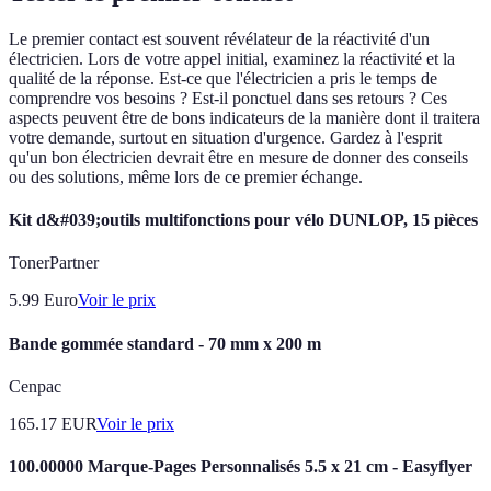
Le premier contact est souvent révélateur de la réactivité d'un
électricien. Lors de votre appel initial, examinez la réactivité et la
qualité de la réponse. Est-ce que l'électricien a pris le temps de
comprendre vos besoins ? Est-il ponctuel dans ses retours ? Ces
aspects peuvent être de bons indicateurs de la manière dont il traitera
votre demande, surtout en situation d'urgence. Gardez à l'esprit
qu'un bon électricien devrait être en mesure de donner des conseils
ou des solutions, même lors de ce premier échange.
Kit d&#039;outils multifonctions pour vélo DUNLOP, 15 pièces
TonerPartner
5.99
Euro
Voir le prix
Bande gommée standard - 70 mm x 200 m
Cenpac
165.17
EUR
Voir le prix
100.00000 Marque-Pages Personnalisés 5.5 x 21 cm - Easyflyer