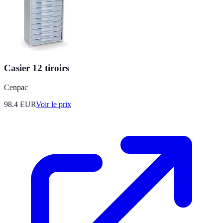
Casier 12 tiroirs
Cenpac
98.4
EUR
Voir le prix