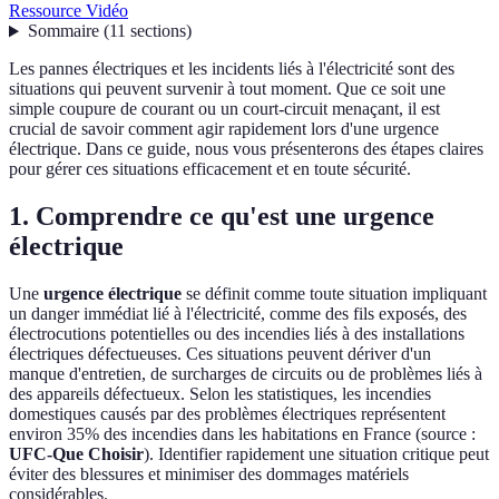
Ressource Vidéo
Sommaire
(
11
sections
)
Les pannes électriques et les incidents liés à l'électricité sont des
situations qui peuvent survenir à tout moment. Que ce soit une
simple coupure de courant ou un court-circuit menaçant, il est
crucial de savoir comment agir rapidement lors d'une urgence
électrique. Dans ce guide, nous vous présenterons des étapes claires
pour gérer ces situations efficacement et en toute sécurité.
1. Comprendre ce qu'est une urgence
électrique
Une
urgence électrique
se définit comme toute situation impliquant
un danger immédiat lié à l'électricité, comme des fils exposés, des
électrocutions potentielles ou des incendies liés à des installations
électriques défectueuses. Ces situations peuvent dériver d'un
manque d'entretien, de surcharges de circuits ou de problèmes liés à
des appareils défectueux. Selon les statistiques, les incendies
domestiques causés par des problèmes électriques représentent
environ 35% des incendies dans les habitations en France (source :
UFC-Que Choisir
). Identifier rapidement une situation critique peut
éviter des blessures et minimiser des dommages matériels
considérables.