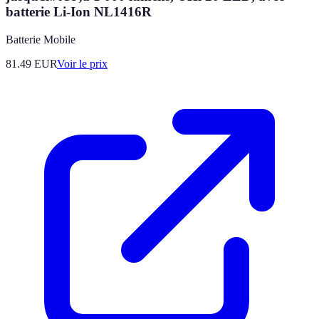
batterie Li-Ion NL1416R
Batterie Mobile
81.49
EUR
Voir le prix