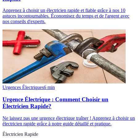
Apprenez à choisir un électricien rapide et fiable grâce à nos 10
astuces incontournables. Économisez du temps et de l'argent avec
nos conseils d'experts.
Urgences Électriques
6
min
Urgence Électrique : Comment Choisir un
Électricien Rapide?
Ne laissez pas une urgence électrique traîner ! Apprenez à choisir un
électricien rapide grâce à notre guide détaillé et pratique.
Électricien Rapide