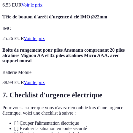
6.53
EUR
Voir le prix
Tête de bouton d'arrêt d'urgence à clé IMO Ø22mm
IMO
25.26
EUR
Voir le prix
Boîte de rangement pour piles Ansmann comprenant 20 piles
alcalines Mignon AA et 32 piles alcalines Micro AAA, avec
support mural
Batterie Mobile
38.99
EUR
Voir le prix
7. Checklist d'urgence électrique
Pour vous assurer que vous n'avez rien oublié lors d'une urgence
électrique, voici une checklist à suivre :
[ ] Couper l'alimentation électrique
[ ] Évaluer la situation en toute sécurité