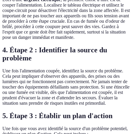
couper l'alimentation. Localisez le tableau électrique et utilisez le
coupe-circuit pour désactiver l'électricité dans la zone affectée. Il est
important de ne pas toucher aux appareils ou fils sous tension avant
de procéder à cette étape cruciale. En cas de fumée ou d'odeur de
brûlé, procéder à cette coupure peut sauver des vies. Gardez à
l'esprit que ce geste doit être fait rapidement, surtout si la situation
pose un danger immédiat et manifeste.
4. Étape 2 : Identifier la source du
problème
Une fois l'alimentation coupée, identifiez la source du problème.
Cela peut impliquer d'observer des appareils, des prises ou des
lumières qui ne fonctionnent pas correctement. Ne jamais tenter de
toucher des équipements défaillants sans protection. Si une étincelle
ou une fumée est visible, dès que l'alimentation est coupée, il est
prudent d'évacuer la zone et d'attendre les secours. Évaluer la
situation sans prendre de risques inutiles est primordial.
5. Étape 3 : Établir un plan d'action
Une fois que vous avez identifié la source d'un problème potentiel,
établissez un plan d'action. Cela peut inclure :