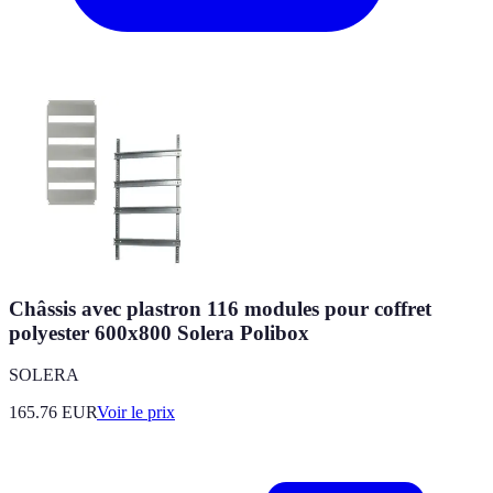
Châssis avec plastron 116 modules pour coffret
polyester 600x800 Solera Polibox
SOLERA
165.76
EUR
Voir le prix