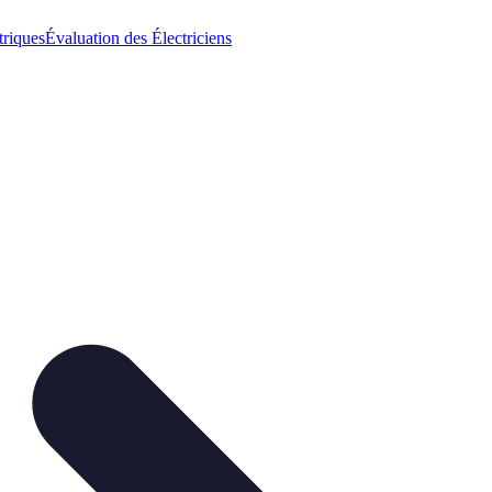
triques
Évaluation des Électriciens