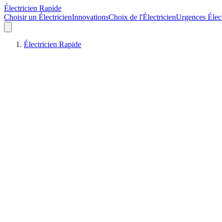
Électricien Rapide
Choisir un Électricien
Innovations
Choix de l'Électricien
Urgences Élec
Électricien Rapide