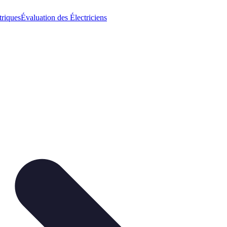
triques
Évaluation des Électriciens