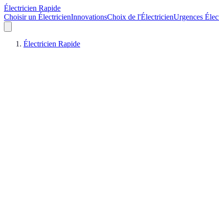
Électricien Rapide
Choisir un Électricien
Innovations
Choix de l'Électricien
Urgences Élec
Électricien Rapide