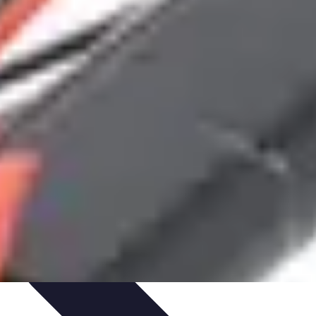
triques
Évaluation des Électriciens