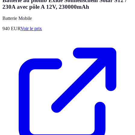
Batterie au plomb Exide Sonnenschein Solar S12 /
230A avec pôle A 12V, 230000mAh
Batterie Mobile
940
EUR
Voir le prix