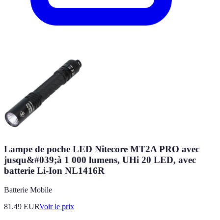
Lampe de poche LED Nitecore MT2A PRO avec
jusqu&#039;à 1 000 lumens, UHi 20 LED, avec
batterie Li-Ion NL1416R
Batterie Mobile
81.49
EUR
Voir le prix