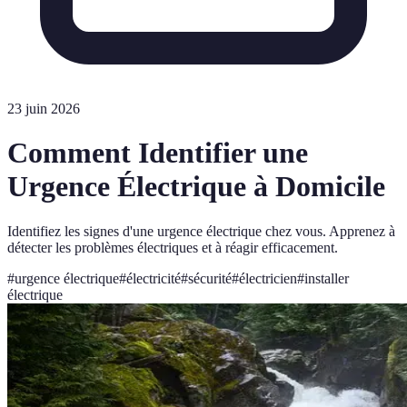
23 juin 2026
Comment Identifier une
Urgence Électrique à Domicile
Identifiez les signes d'une urgence électrique chez vous. Apprenez à
détecter les problèmes électriques et à réagir efficacement.
#
urgence électrique
#
électricité
#
sécurité
#
électricien
#
installer
électrique