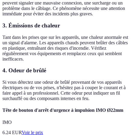
peuvent signaler une mauvaise connexion, une surcharge ou un
problème dans le câblage. Ce phénomène nécessite une attention
immédiate pour éviter des incidents plus graves.
3. Émissions de chaleur
Tant dans les prises que sur les appareils, une chaleur anormale est
un signal d'alarme. Les appareils chauds peuvent brûler des câbles
en plastique, entraînant des risques d'incendie. Vérifiez
régulièrement vos équipements et remplacez ceux qui semblent
inefficaces.
4. Odeur de brûlé
Si vous détectez une odeur de brûlé provenant de vos appareils
électriques ou de vos prises, n'hésitez pas à couper le courant et à
faire appel à un professionnel. Cette odeur peut indiquer un fil
surchauffé ou des composants internes en feu.
Tête de bouton d'arrêt d'urgence à impulsion IMO Ø22mm
IMO
6.24
EUR
Voir le prix