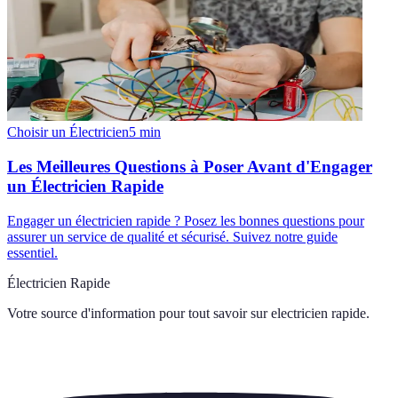
Choisir un Électricien
5
min
Les Meilleures Questions à Poser Avant d'Engager
un Électricien Rapide
Engager un électricien rapide ? Posez les bonnes questions pour
assurer un service de qualité et sécurisé. Suivez notre guide
essentiel.
Électricien Rapide
Votre source d'information pour tout savoir sur
electricien rapide
.