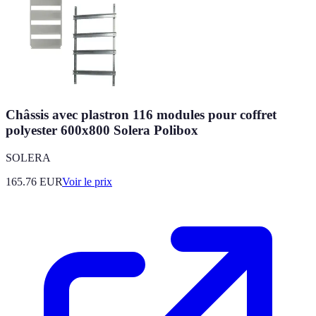
Châssis avec plastron 116 modules pour coffret
polyester 600x800 Solera Polibox
SOLERA
165.76
EUR
Voir le prix