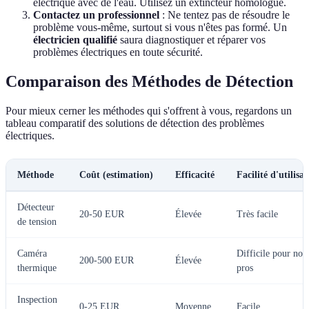
électrique avec de l'eau. Utilisez un extincteur homologué.
Contactez un professionnel
: Ne tentez pas de résoudre le
problème vous-même, surtout si vous n'êtes pas formé. Un
électricien qualifié
saura diagnostiquer et réparer vos
problèmes électriques en toute sécurité.
Comparaison des Méthodes de Détection
Pour mieux cerner les méthodes qui s'offrent à vous, regardons un
tableau comparatif des solutions de détection des problèmes
électriques.
Méthode
Coût (estimation)
Efficacité
Facilité d'utilisa
Détecteur
20-50 EUR
Élevée
Très facile
de tension
Caméra
Difficile pour non
200-500 EUR
Élevée
thermique
pros
Inspection
0-25 EUR
Moyenne
Facile