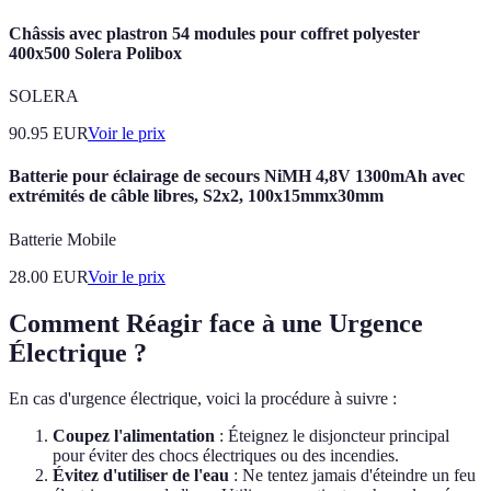
Châssis avec plastron 54 modules pour coffret polyester
400x500 Solera Polibox
SOLERA
90.95
EUR
Voir le prix
Batterie pour éclairage de secours NiMH 4,8V 1300mAh avec
extrémités de câble libres, S2x2, 100x15mmx30mm
Batterie Mobile
28.00
EUR
Voir le prix
Comment Réagir face à une Urgence
Électrique ?
En cas d'urgence électrique, voici la procédure à suivre :
Coupez l'alimentation
: Éteignez le disjoncteur principal
pour éviter des chocs électriques ou des incendies.
Évitez d'utiliser de l'eau
: Ne tentez jamais d'éteindre un feu