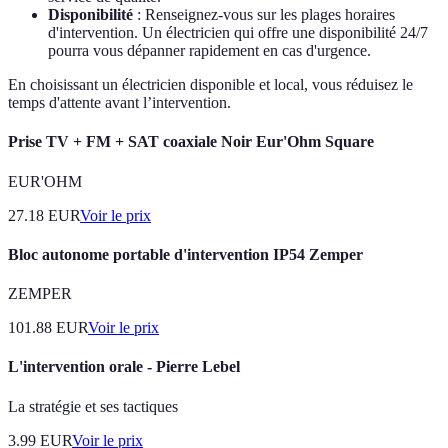
Disponibilité
: Renseignez-vous sur les plages horaires
d'intervention. Un électricien qui offre une disponibilité 24/7
pourra vous dépanner rapidement en cas d'urgence.
En choisissant un électricien disponible et local, vous réduisez le
temps d'attente avant l’intervention.
Prise TV + FM + SAT coaxiale Noir Eur'Ohm Square
EUR'OHM
27.18
EUR
Voir le prix
Bloc autonome portable d'intervention IP54 Zemper
ZEMPER
101.88
EUR
Voir le prix
L'intervention orale - Pierre Lebel
La stratégie et ses tactiques
3.99
EUR
Voir le prix