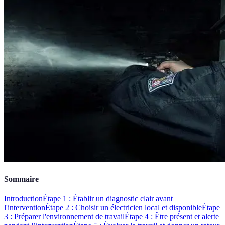
Sommaire
Introduction
Étape 1 : Établir un diagnostic clair avant
l'intervention
Étape 2 : Choisir un électricien local et disponible
Étape
3 : Préparer l'environnement de travail
Étape 4 : Être présent et alerte