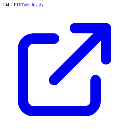
204.2
EUR
Voir le prix