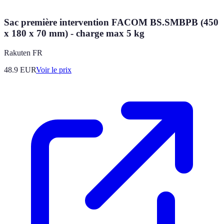
Sac première intervention FACOM BS.SMBPB (450
x 180 x 70 mm) - charge max 5 kg
Rakuten FR
48.9
EUR
Voir le prix