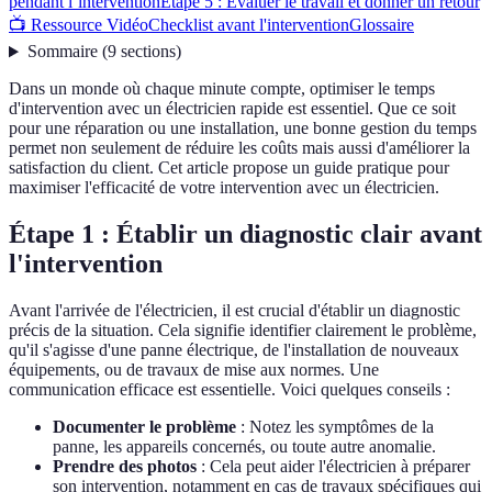
pendant l’intervention
Étape 5 : Évaluer le travail et donner un retour
📺 Ressource Vidéo
Checklist avant l'intervention
Glossaire
Sommaire
(
9
sections
)
Dans un monde où chaque minute compte, optimiser le temps
d'intervention avec un électricien rapide est essentiel. Que ce soit
pour une réparation ou une installation, une bonne gestion du temps
permet non seulement de réduire les coûts mais aussi d'améliorer la
satisfaction du client. Cet article propose un guide pratique pour
maximiser l'efficacité de votre intervention avec un électricien.
Étape 1 : Établir un diagnostic clair avant
l'intervention
Avant l'arrivée de l'électricien, il est crucial d'établir un diagnostic
précis de la situation. Cela signifie identifier clairement le problème,
qu'il s'agisse d'une panne électrique, de l'installation de nouveaux
équipements, ou de travaux de mise aux normes. Une
communication efficace est essentielle. Voici quelques conseils :
Documenter le problème
: Notez les symptômes de la
panne, les appareils concernés, ou toute autre anomalie.
Prendre des photos
: Cela peut aider l'électricien à préparer
son intervention, notamment en cas de travaux spécifiques qui