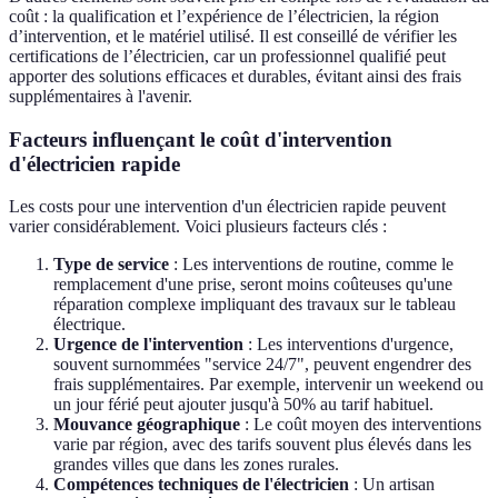
coût : la qualification et l’expérience de l’électricien, la région
d’intervention, et le matériel utilisé. Il est conseillé de vérifier les
certifications de l’électricien, car un professionnel qualifié peut
apporter des solutions efficaces et durables, évitant ainsi des frais
supplémentaires à l'avenir.
Facteurs influençant le coût d'intervention
d'électricien rapide
Les costs pour une intervention d'un électricien rapide peuvent
varier considérablement. Voici plusieurs facteurs clés :
Type de service
: Les interventions de routine, comme le
remplacement d'une prise, seront moins coûteuses qu'une
réparation complexe impliquant des travaux sur le tableau
électrique.
Urgence de l'intervention
: Les interventions d'urgence,
souvent surnommées "service 24/7", peuvent engendrer des
frais supplémentaires. Par exemple, intervenir un weekend ou
un jour férié peut ajouter jusqu'à 50% au tarif habituel.
Mouvance géographique
: Le coût moyen des interventions
varie par région, avec des tarifs souvent plus élevés dans les
grandes villes que dans les zones rurales.
Compétences techniques de l'électricien
: Un artisan