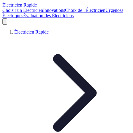
Électricien Rapide
Choisir un Électricien
Innovations
Choix de l'Électricien
Urgences
Électriques
Évaluation des Électriciens
Électricien Rapide