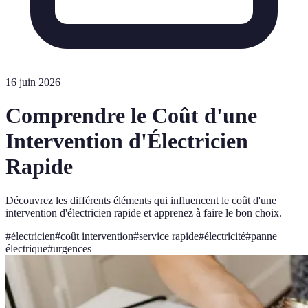
16 juin 2026
Comprendre le Coût d'une
Intervention d'Électricien
Rapide
Découvrez les différents éléments qui influencent le coût d'une
intervention d'électricien rapide et apprenez à faire le bon choix.
#
électricien
#
coût intervention
#
service rapide
#
électricité
#
panne
électrique
#
urgences