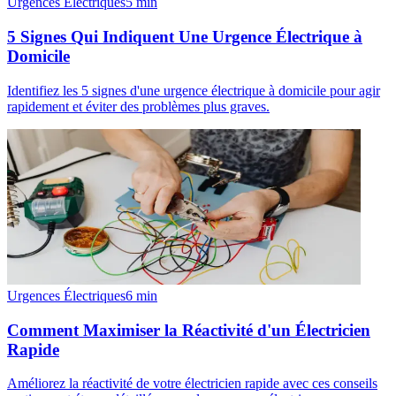
Urgences Électriques
5
min
5 Signes Qui Indiquent Une Urgence Électrique à
Domicile
Identifiez les 5 signes d'une urgence électrique à domicile pour agir
rapidement et éviter des problèmes plus graves.
Urgences Électriques
6
min
Comment Maximiser la Réactivité d'un Électricien
Rapide
Améliorez la réactivité de votre électricien rapide avec ces conseils