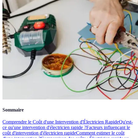
Sommaire
Comprendre le Coût d'une Intervention d'Électricien Rapide
Qu'est-
ce qu'une intervention d'électricien rapide ?
Facteurs influençant le
coût d'intervention d'électricien rapide
Comment estimer le coût