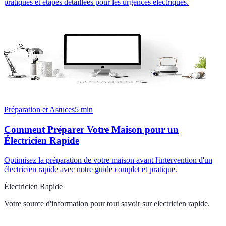
pratiques et étapes détaillées pour les urgences électriques.
Préparation et Astuces
5
min
Comment Préparer Votre Maison pour un
Électricien Rapide
Optimisez la préparation de votre maison avant l'intervention d'un
électricien rapide avec notre guide complet et pratique.
Électricien Rapide
Votre source d'information pour tout savoir sur
electricien rapide
.