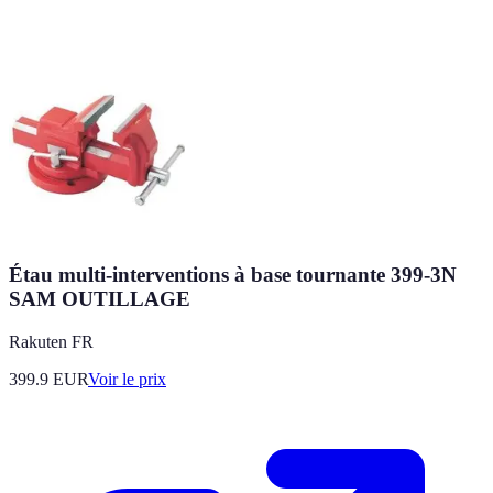
Étau multi-interventions à base tournante 399-3N
SAM OUTILLAGE
Rakuten FR
399.9
EUR
Voir le prix