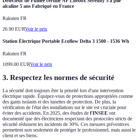
Détecteur de Fumée certifié NF Lifebox Serenity 5 à pile
alcaline 5 ans Fabriqué en France
Rakuten FR
26.90
EUR
Voir le prix
Station Électrique Portable Ecoflow Delta 3 1500 - 1536 Wh
Rakuten FR
1099.00
EUR
Voir le prix
3. Respectez les normes de sécurité
La sécurité doit toujours être la priorité lors d'une intervention
électrique rapide. Équipez-vous de protections appropriées comme
des gants isolants et des lunettes de protection. De plus, la
vérification de l'état des installations sur le site est cruciale pour
éviter des accidents. En 2025, des études de
l'INSEE
ont
documenté que des électriciens respectant des protocoles stricts de
sécurité réduisent les incidents de 30%. Ces mesures préventives
permettent non seulement de protéger le professionnel, mais aussi le
client et ses biens.