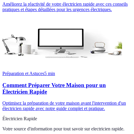
Améliorez la réactivité de votre électricien rapide avec ces conseils
pratiques et étapes détaillées pour les urgences électriques.
Préparation et Astuces
5
min
Comment Préparer Votre Maison pour un
Électricien Rapide
Optimisez la préparation de votre maison avant l'intervention d'un
électricien rapide avec notre guide complet et pratique.
Électricien Rapide
Votre source d'information pour tout savoir sur
electricien rapide
.