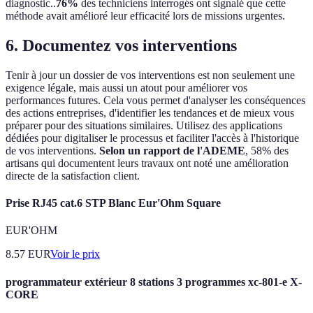
diagnostic..
76%
des techniciens interrogés ont signalé que cette
méthode avait amélioré leur efficacité lors de missions urgentes.
6. Documentez vos interventions
Tenir à jour un dossier de vos interventions est non seulement une
exigence légale, mais aussi un atout pour améliorer vos
performances futures. Cela vous permet d'analyser les conséquences
des actions entreprises, d'identifier les tendances et de mieux vous
préparer pour des situations similaires. Utilisez des applications
dédiées pour digitaliser le processus et faciliter l'accès à l'historique
de vos interventions.
Selon un rapport de l'ADEME
, 58% des
artisans qui documentent leurs travaux ont noté une amélioration
directe de la satisfaction client.
Prise RJ45 cat.6 STP Blanc Eur'Ohm Square
EUR'OHM
8.57
EUR
Voir le prix
programmateur extérieur 8 stations 3 programmes xc-801-e X-
CORE