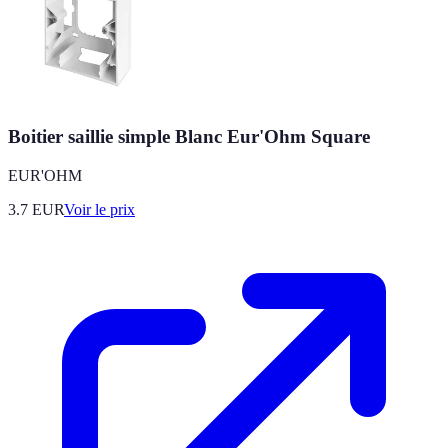
Boitier saillie simple Blanc Eur'Ohm Square
EUR'OHM
3.7
EUR
Voir le prix