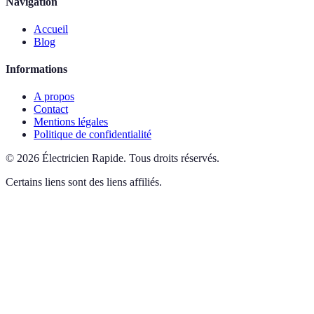
Navigation
Accueil
Blog
Informations
A propos
Contact
Mentions légales
Politique de confidentialité
©
2026
Électricien Rapide
.
Tous droits réservés.
Certains liens sont des liens affiliés.