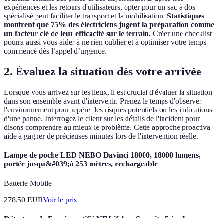
expériences et les retours d'utilisateurs, opter pour un sac à dos
spécialisé peut faciliter le transport et la mobilisation.
Statistiques
montrent que 75% des électriciens jugent la préparation comme
un facteur clé de leur efficacité sur le terrain.
Créer une checklist
pourra aussi vous aider à ne rien oublier et à optimiser votre temps
commencé dès l’appel d’urgence.
2. Évaluez la situation dès votre arrivée
Lorsque vous arrivez sur les lieux, il est crucial d'évaluer la situation
dans son ensemble avant d'intervenir. Prenez le temps d'observer
l'environnement pour repérer les risques potentiels ou les indications
d'une panne. Interrogez le client sur les détails de l'incident pour
disons comprendre au mieux le problème. Cette approche proactiva
aide à gagner de précieuses minutes lors de l'intervention réelle.
Lampe de poche LED NEBO Davinci 18000, 18000 lumens,
portée jusqu&#039;à 253 mètres, rechargeable
Batterie Mobile
278.50
EUR
Voir le prix