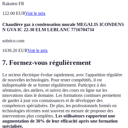
Rakuten FR
122.00
EUR
Voir le prix
Chaudière gaz à condensation murale MEGALIS ICONDENS
N GVA IC 22-30 ELM LEBLANC 7716704734
sobrico.com
1639.20
EUR
Voir le prix
7. Formez-vous régulièrement
Le secteur électrique évolue rapidement, avec l'apparition régulière
de nouvelles technologies. Pour rester compétitifs, il est
indispensable de se former régulièrement. Participez à des
séminaires, des ateliers, et suivez des cours en ligne sur les
innovations dans le domaine. Les formations continues permettent
de garder à jour vos connaissances et de développer des
compétences spécialisées. De plus, les professionnels formés en
technologies récentes sont souvent en mesure de proposer des
interventions plus complètes.
Les utilisateurs rapportent une
augmentation de 30% de leur efficacité après une formation
spécialisée.