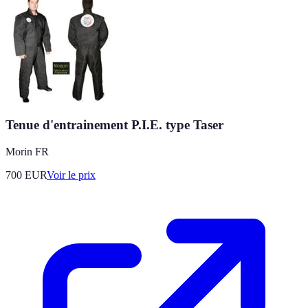
Tenue d'entrainement P.I.E. type Taser
Morin FR
700
EUR
Voir le prix