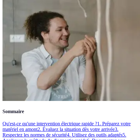
Sommaire
Qu'est-ce qu'une intervention électrique rapide ?
1. Préparez votre
matériel en amont
2. Évaluez la situation dès votre arrivée
3.
Respectez les normes de sécurité
4. Utilisez des outils adaptés
5.