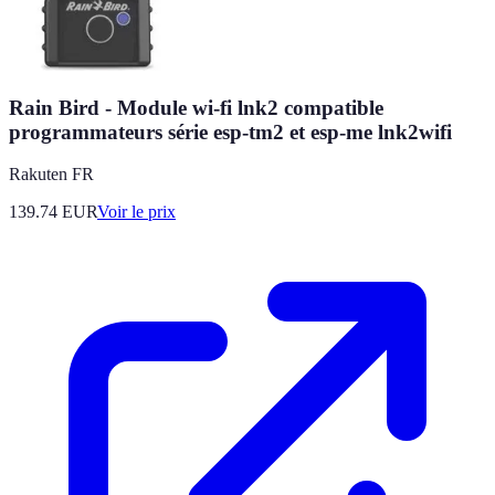
Rain Bird - Module wi-fi lnk2 compatible
programmateurs série esp-tm2 et esp-me lnk2wifi
Rakuten FR
139.74
EUR
Voir le prix