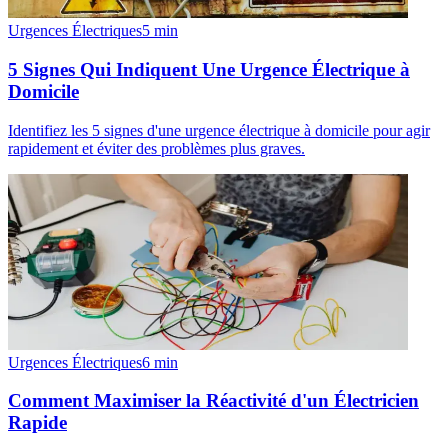
Urgences Électriques
5
min
5 Signes Qui Indiquent Une Urgence Électrique à
Domicile
Identifiez les 5 signes d'une urgence électrique à domicile pour agir
rapidement et éviter des problèmes plus graves.
Urgences Électriques
6
min
Comment Maximiser la Réactivité d'un Électricien
Rapide