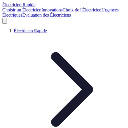
Électricien Rapide
Choisir un Électricien
Innovations
Choix de l'Électricien
Urgences
Électriques
Évaluation des Électriciens
Électricien Rapide