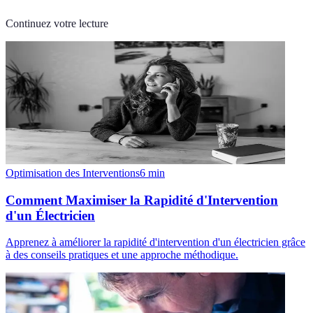
Continuez votre lecture
Optimisation des Interventions
6
min
Comment Maximiser la Rapidité d'Intervention
d'un Électricien
Apprenez à améliorer la rapidité d'intervention d'un électricien grâce
à des conseils pratiques et une approche méthodique.