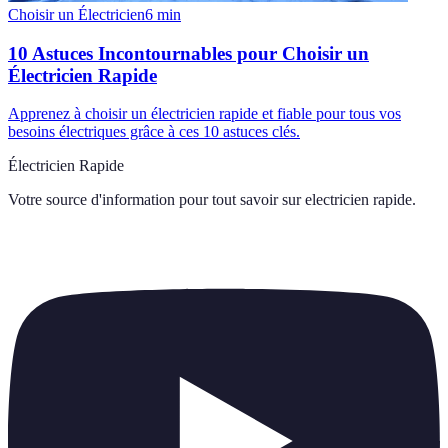
Choisir un Électricien
6
min
10 Astuces Incontournables pour Choisir un
Électricien Rapide
Apprenez à choisir un électricien rapide et fiable pour tous vos
besoins électriques grâce à ces 10 astuces clés.
Électricien Rapide
Votre source d'information pour tout savoir sur
electricien rapide
.