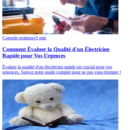
Conseils pratiques
5
min
Comment Évaluer la Qualité d'un Électricien
Rapide pour Vos Urgences
Évaluer la qualité d'un électricien rapide est crucial pour vos
urgences. Suivez notre guide complet pour ne pas vous tromper !