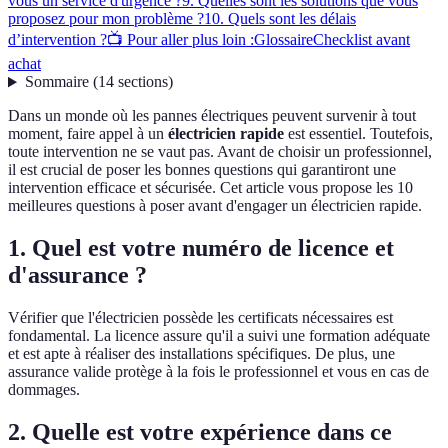
vous un service d'urgence ?
9. Quelles sont les solutions que vous
proposez pour mon problème ?
10. Quels sont les délais
d’intervention ?
📺 Pour aller plus loin :
Glossaire
Checklist avant
achat
Sommaire
(
14
sections
)
Dans un monde où les pannes électriques peuvent survenir à tout
moment, faire appel à un
électricien rapide
est essentiel. Toutefois,
toute intervention ne se vaut pas. Avant de choisir un professionnel,
il est crucial de poser les bonnes questions qui garantiront une
intervention efficace et sécurisée. Cet article vous propose les 10
meilleures questions à poser avant d'engager un électricien rapide.
1. Quel est votre numéro de licence et
d'assurance ?
Vérifier que l'électricien possède les certificats nécessaires est
fondamental. La licence assure qu'il a suivi une formation adéquate
et est apte à réaliser des installations spécifiques. De plus, une
assurance valide protège à la fois le professionnel et vous en cas de
dommages.
2. Quelle est votre expérience dans ce