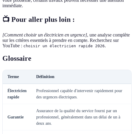
votre problème, certains travaux peuvent nécessiter une attention
immédiate.
📺 Pour aller plus loin :
[Comment choisir un électricien en urgence]
, une analyse complète
sur les critères essentiels à prendre en compte. Recherchez sur
YouTube :
.
choisir un électricien rapide 2026
Glossaire
Terme
Définition
Électricien
Professionnel capable d'intervenir rapidement pour
rapide
des urgences électriques.
Assurance de la qualité du service fourni par un
Garantie
professionnel, généralement dans un délai de un à
deux ans.