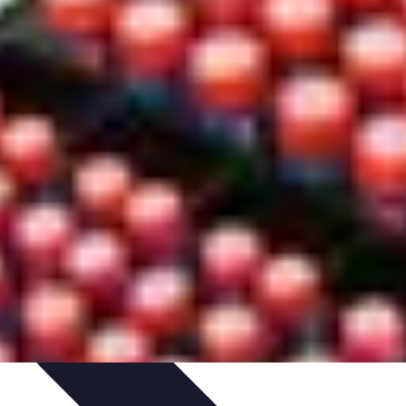
triques
Évaluation des Électriciens