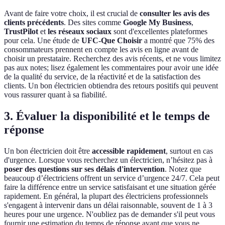
Avant de faire votre choix, il est crucial de
consulter les avis des
clients précédents
. Des sites comme
Google My Business
,
TrustPilot
et
les réseaux sociaux
sont d'excellentes plateformes
pour cela. Une étude de
UFC-Que Choisir
a montré que 75% des
consommateurs prennent en compte les avis en ligne avant de
choisir un prestataire. Recherchez des avis récents, et ne vous limitez
pas aux notes; lisez également les commentaires pour avoir une idée
de la qualité du service, de la réactivité et de la satisfaction des
clients. Un bon électricien obtiendra des retours positifs qui peuvent
vous rassurer quant à sa fiabilité.
3. Évaluer la disponibilité et le temps de
réponse
Un bon électricien doit être
accessible rapidement
, surtout en cas
d'urgence. Lorsque vous recherchez un électricien, n’hésitez pas à
poser des questions sur ses délais d'intervention
. Notez que
beaucoup d’électriciens offrent un service d’urgence 24/7. Cela peut
faire la différence entre un service satisfaisant et une situation gérée
rapidement. En général, la plupart des électriciens professionnels
s'engagent à intervenir dans un délai raisonnable, souvent de 1 à 3
heures pour une urgence. N'oubliez pas de demander s'il peut vous
fournir une estimation du temps de réponse avant que vous ne