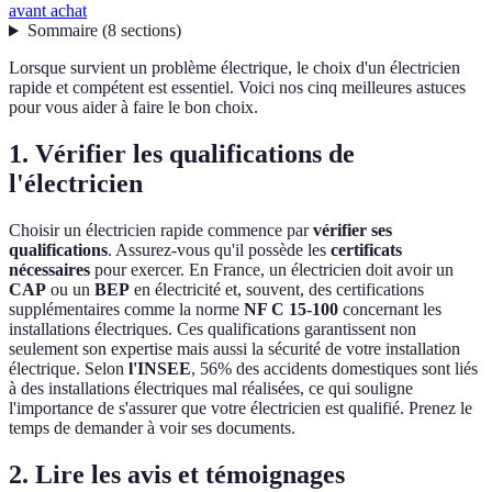
avant achat
Sommaire
(
8
sections
)
Lorsque survient un problème électrique, le choix d'un électricien
rapide et compétent est essentiel. Voici nos cinq meilleures astuces
pour vous aider à faire le bon choix.
1. Vérifier les qualifications de
l'électricien
Choisir un électricien rapide commence par
vérifier ses
qualifications
. Assurez-vous qu'il possède les
certificats
nécessaires
pour exercer. En France, un électricien doit avoir un
CAP
ou un
BEP
en électricité et, souvent, des certifications
supplémentaires comme la norme
NF C 15-100
concernant les
installations électriques. Ces qualifications garantissent non
seulement son expertise mais aussi la sécurité de votre installation
électrique. Selon
l'INSEE
, 56% des accidents domestiques sont liés
à des installations électriques mal réalisées, ce qui souligne
l'importance de s'assurer que votre électricien est qualifié. Prenez le
temps de demander à voir ses documents.
2. Lire les avis et témoignages