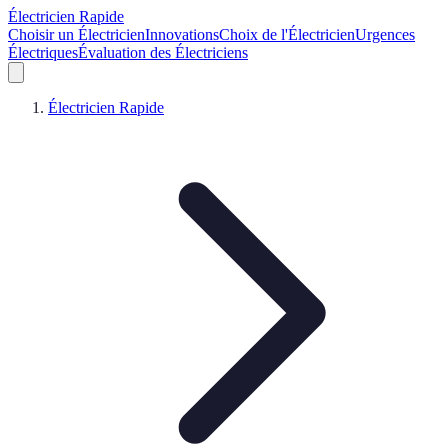
Électricien Rapide
Choisir un Électricien
Innovations
Choix de l'Électricien
Urgences
Électriques
Évaluation des Électriciens
Électricien Rapide