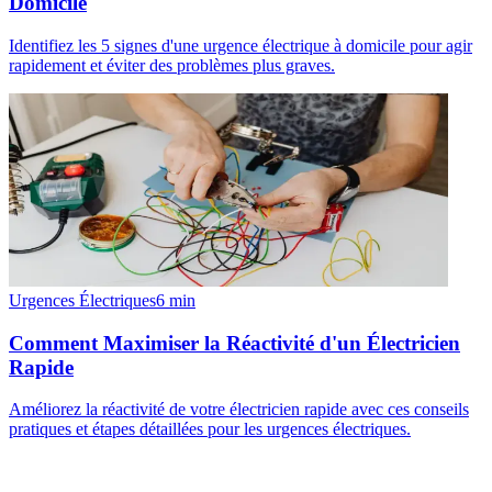
Domicile
Identifiez les 5 signes d'une urgence électrique à domicile pour agir
rapidement et éviter des problèmes plus graves.
Urgences Électriques
6
min
Comment Maximiser la Réactivité d'un Électricien
Rapide
Améliorez la réactivité de votre électricien rapide avec ces conseils
pratiques et étapes détaillées pour les urgences électriques.