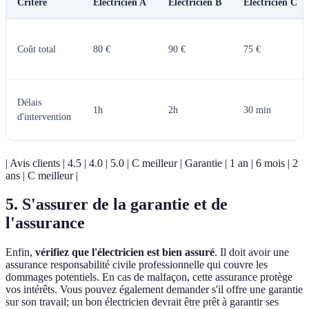
Critère
Électricien A
Électricien B
Électricien C
Coût total
80 €
90 €
75 €
Délais
1h
2h
30 min
d'intervention
| Avis clients | 4.5 | 4.0 | 5.0 | C meilleur | Garantie | 1 an | 6 mois | 2
ans | C meilleur |
5. S'assurer de la garantie et de
l'assurance
Enfin,
vérifiez que l'électricien est bien assuré
. Il doit avoir une
assurance responsabilité civile professionnelle qui couvre les
dommages potentiels. En cas de malfaçon, cette assurance protège
vos intérêts. Vous pouvez également demander s'il offre une garantie
sur son travail; un bon électricien devrait être prêt à garantir ses