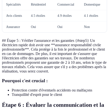
Spécialités
Résidentiel
Commercial
Domestique
Avis clients
4.5 étoiles
4.9 étoiles
4.1 étoiles
Assurance
Oui
Oui
Non
## Étape 5 : Vérifier l'assurance et les garanties {#step5} Un
électricien rapide doit avoir une **assurance responsabilité civile
professionnelle**. Cela protège à la fois le professionnel et le client
en cas de dommages. De plus, il est important de s'assurer que
l'électricien offre des garanties sur ses travaux. De nombreux
professionnels proposent une garantie de 2 à 10 ans, selon le type de
travaux réalisés. Cela vous assure que s'il y a des problèmes après la
réalisation, vous serez couvert.
Pourquoi c'est crucial :
Protection contre d'éventuels accidents ou malfaçons
Tranquillité d'esprit pour le client
Étape 6 : Évaluer la communication et la