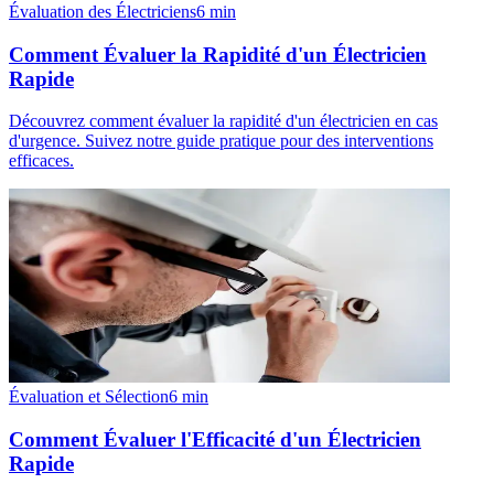
Évaluation des Électriciens
6
min
Comment Évaluer la Rapidité d'un Électricien
Rapide
Découvrez comment évaluer la rapidité d'un électricien en cas
d'urgence. Suivez notre guide pratique pour des interventions
efficaces.
Évaluation et Sélection
6
min
Comment Évaluer l'Efficacité d'un Électricien
Rapide