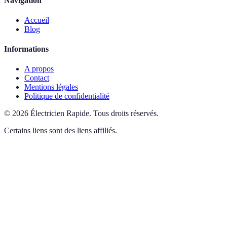
Navigation
Accueil
Blog
Informations
A propos
Contact
Mentions légales
Politique de confidentialité
©
2026
Électricien Rapide
.
Tous droits réservés.
Certains liens sont des liens affiliés.