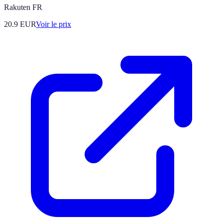
Rakuten FR
20.9
EUR
Voir le prix