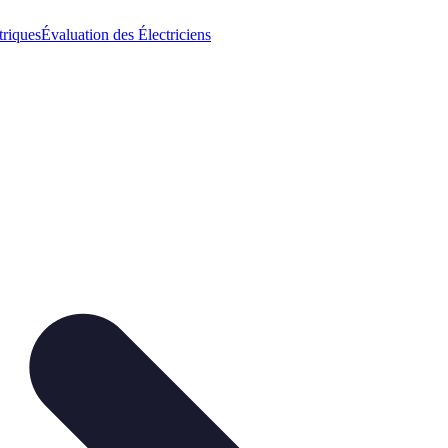
triques
Évaluation des Électriciens