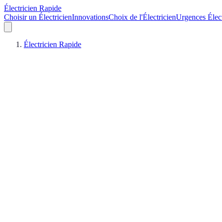
Électricien Rapide
Choisir un Électricien
Innovations
Choix de l'Électricien
Urgences Élec
Électricien Rapide