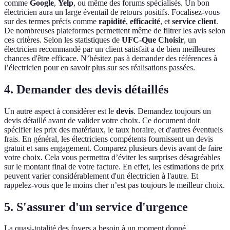
comme
Google
,
Yelp
, ou même des forums spécialisés. Un bon
électricien aura un large éventail de retours positifs. Focalisez-vous
sur des termes précis comme
rapidité
,
efficacité
, et
service client
.
De nombreuses plateformes permettent même de filtrer les avis selon
ces critères. Selon les statistiques de
UFC-Que Choisir
, un
électricien recommandé par un client satisfait a de bien meilleures
chances d'être efficace. N’hésitez pas à demander des références à
l’électricien pour en savoir plus sur ses réalisations passées.
4. Demander des devis détaillés
Un autre aspect à considérer est le
devis
. Demandez toujours un
devis détaillé avant de valider votre choix. Ce document doit
spécifier les prix des matériaux, le taux horaire, et d'autres éventuels
frais. En général, les électriciens compétents fournissent un devis
gratuit et sans engagement. Comparez plusieurs devis avant de faire
votre choix. Cela vous permettra d’éviter les surprises désagréables
sur le montant final de votre facture. En effet, les estimations de prix
peuvent varier considérablement d'un électricien à l'autre. Et
rappelez-vous que le moins cher n’est pas toujours le meilleur choix.
5. S'assurer d'un service d'urgence
La quasi-totalité des foyers a besoin à un moment donné