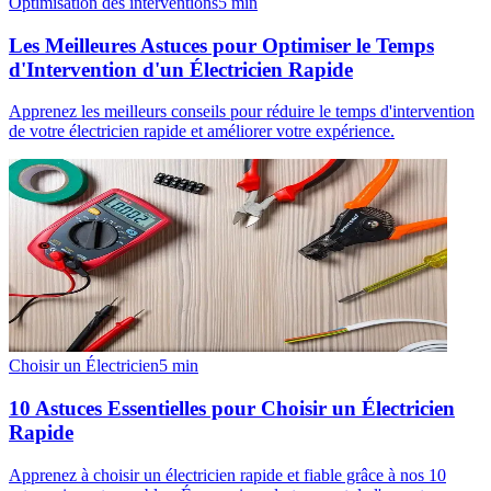
Optimisation des interventions
5
min
Les Meilleures Astuces pour Optimiser le Temps
d'Intervention d'un Électricien Rapide
Apprenez les meilleurs conseils pour réduire le temps d'intervention
de votre électricien rapide et améliorer votre expérience.
Choisir un Électricien
5
min
10 Astuces Essentielles pour Choisir un Électricien
Rapide
Apprenez à choisir un électricien rapide et fiable grâce à nos 10