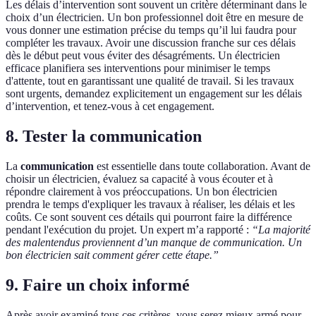
Les délais d’intervention sont souvent un critère déterminant dans le
choix d’un électricien. Un bon professionnel doit être en mesure de
vous donner une estimation précise du temps qu’il lui faudra pour
compléter les travaux. Avoir une discussion franche sur ces délais
dès le début peut vous éviter des désagréments. Un électricien
efficace planifiera ses interventions pour minimiser le temps
d'attente, tout en garantissant une qualité de travail. Si les travaux
sont urgents, demandez explicitement un engagement sur les délais
d’intervention, et tenez-vous à cet engagement.
8. Tester la communication
La
communication
est essentielle dans toute collaboration. Avant de
choisir un électricien, évaluez sa capacité à vous écouter et à
répondre clairement à vos préoccupations. Un bon électricien
prendra le temps d'expliquer les travaux à réaliser, les délais et les
coûts. Ce sont souvent ces détails qui pourront faire la différence
pendant l'exécution du projet. Un expert m’a rapporté :
“La majorité
des malentendus proviennent d’un manque de communication. Un
bon électricien sait comment gérer cette étape.”
9. Faire un choix informé
Après avoir examiné tous ces critères, vous serez mieux armé pour