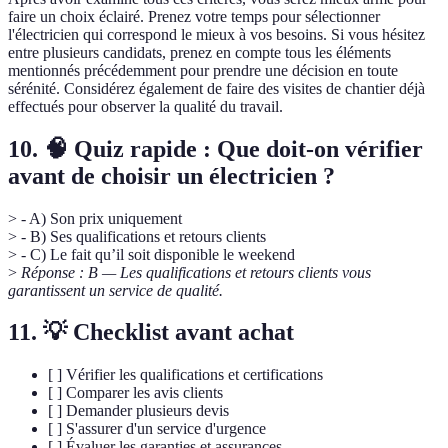
faire un choix éclairé. Prenez votre temps pour sélectionner
l'électricien qui correspond le mieux à vos besoins. Si vous hésitez
entre plusieurs candidats, prenez en compte tous les éléments
mentionnés précédemment pour prendre une décision en toute
sérénité. Considérez également de faire des visites de chantier déjà
effectués pour observer la qualité du travail.
10. 🧠 Quiz rapide : Que doit-on vérifier
avant de choisir un électricien ?
> - A) Son prix uniquement
> - B) Ses qualifications et retours clients
> - C) Le fait qu’il soit disponible le weekend
>
Réponse : B — Les qualifications et retours clients vous
garantissent un service de qualité.
11. 💡 Checklist avant achat
[ ] Vérifier les qualifications et certifications
[ ] Comparer les avis clients
[ ] Demander plusieurs devis
[ ] S'assurer d'un service d'urgence
[ ] Évaluer les garanties et assurances