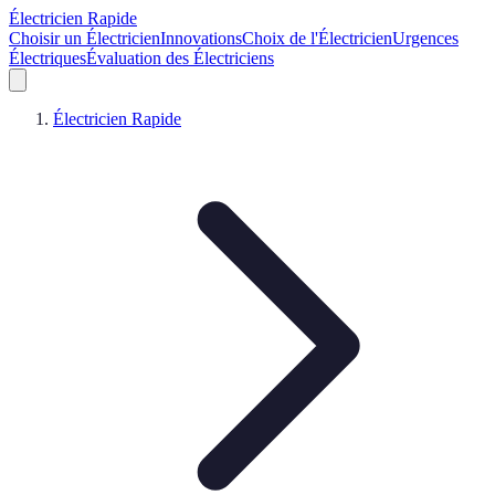
Électricien Rapide
Choisir un Électricien
Innovations
Choix de l'Électricien
Urgences
Électriques
Évaluation des Électriciens
Électricien Rapide