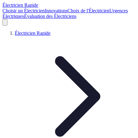
Électricien Rapide
Choisir un Électricien
Innovations
Choix de l'Électricien
Urgences
Électriques
Évaluation des Électriciens
Électricien Rapide