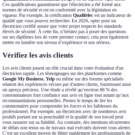
Ces qualifications garantissent que l'électricien a été formé aux
normes de sécurité et est en conformité avec la législation en
vigueur. Par exemple, la certification
Qualifelec
est un indicateur de
qualité que vous pouvez rechercher. En 2026, opter pour un
électricien certifié assure que votre projet respecte les standards
élevés de sécurité. À cette fin, n’hésitez pas à poser des questions
sur ses diplômes lors de votre premier contact, cela peut également
mettre en lumière son niveau d’expérience et son sérieux.
Vérifiez les avis clients
Les avis clients jouent un rôle crucial dans votre évaluation d'un
électricien rapide. Les témoignages sur des plateformes comme
Google My Business
,
Yelp
ou même sur des forums spécialisés
relatent des expériences vécues par d'autres clients, fournissant ainsi
un aperçu précieux. Une étude a révélé qu’environ 88 % des
consommateurs font confiance aux avis en ligne tout autant qu’aux
recommandations personnelles. Prenez le temps de lire les
commentaires pour comprendre les forces et les faiblesses du
professionnel. Par exemple, un électricien avec de nombreux avis
positifs portant sur sa ponctualité et la qualité de son travail peut
vous rassurer sur sa fiabilité. Au contraire, des mentions récurrentes
de délais non tenus ou de travaux mal exécutés doivent vous alerter.
C’est un excellent moyen de filtrer rapidement les professionnels de