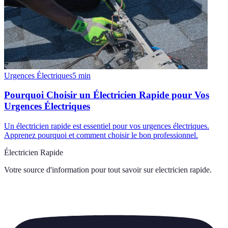
Urgences Électriques
5
min
Pourquoi Choisir un Électricien Rapide pour Vos
Urgences Électriques
Un électricien rapide est essentiel pour vos urgences électriques.
Apprenez pourquoi et comment choisir le bon professionnel.
Électricien Rapide
Votre source d'information pour tout savoir sur
electricien rapide
.