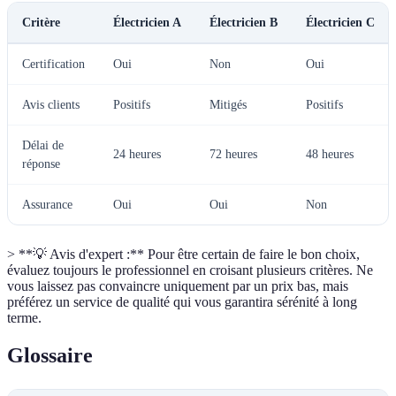
Critère
Électricien A
Électricien B
Électricien C
Certification
Oui
Non
Oui
Avis clients
Positifs
Mitigés
Positifs
Délai de
24 heures
72 heures
48 heures
réponse
Assurance
Oui
Oui
Non
> **💡 Avis d'expert :** Pour être certain de faire le bon choix,
évaluez toujours le professionnel en croisant plusieurs critères. Ne
vous laissez pas convaincre uniquement par un prix bas, mais
préférez un service de qualité qui vous garantira sérénité à long
terme.
Glossaire