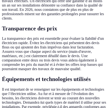
travaux effectués. Un électricien qui offre une garantie d’au moins
un an sur ses installations démontre sa confiance dans la qualité de
son travail. En 2026, nous constatons que de plus en plus de
professionnels misent sur des garanties prolongées pour rassurer les
clients.
Transparence des prix
La transparence des prix est essentielle pour évaluer la fiabilité d'un
électricien rapide. Évitez les électriciens qui présentent des devis
flous ou qui ajoutent des frais imprévus dans leur facturation.
Assurez-vous que chaque aspect du service (main-d'œuvre,
matériaux, etc.) est clairement détaillé dans le devis. Une
comparaison entre deux ou trois devis vous aidera également à
comprendre les prix du marché et à éviter les offres trop basses qui
pourraient masquer des travaux de mauvaise qualité.
Équipements et technologies utilisés
Il est important de se renseigner sur les équipements et technologies
que l’électricien utilise. Au fur et à mesure de l’évolution des
besoins, les électriciens doivent se tenir au courant des nouvelles
technologies. Demandez-lui quels types de matériel il utilise pour ses
installations. Par exemple, privilégie-t-il des appareils conformes aux