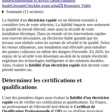
utilisés
Disponibilité et service client
Évaluation
finale
Glossaire
Checklist avant achat
📺 Ressource Vidéo
Sommaire
(
12
sections
)
La fiabilité d'un
électricien rapide
est un élément essentiel à
considérer lors de votre sélection. La fiabilité impacte non seulement
la qualité du travail effectué, mais aussi la sécurité de votre
installation électrique. Dans un monde où les interventions rapides
sont souvent nécessaires, un électricien fiable garantit que les
travaux sont réalisés selon les normes de sécurité et de qualité. Selon
les retours utilisateurs, une installation mal effectuée peut entraîner
des pannes coûteuses ou même des dangers d'incendie. En 2026, les
enjeux de la sécurité vont désormais au-delà de la simple électricité,
englobant des technologies intelligentes et des solutions durables.
Ainsi, évaluer la
fiabilité d'un électricien rapide
doit devenir votre
priorité numéro un.
Déterminez les certifications et
qualifications
L'une des premières étapes pour évaluer la
fiabilité d'un électricien
rapide
est de vérifier ses certifications et qualifications. En France,
un professionnel de l'électricité doit détenir le
Certificat de
Qualification Professionnelle (CQP)
ou un diplôme équivalent.