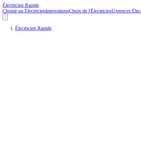
Électricien Rapide
Choisir un Électricien
Innovations
Choix de l'Électricien
Urgences Élec
Électricien Rapide