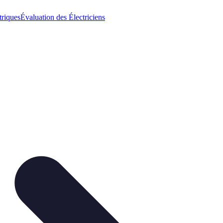
triques
Évaluation des Électriciens