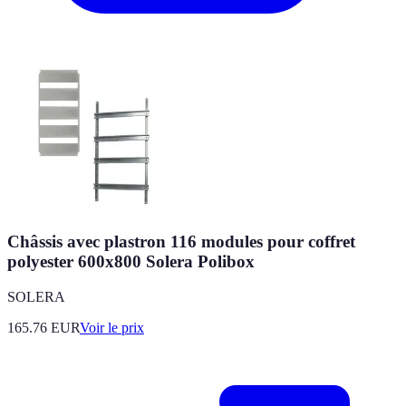
Châssis avec plastron 116 modules pour coffret
polyester 600x800 Solera Polibox
SOLERA
165.76
EUR
Voir le prix