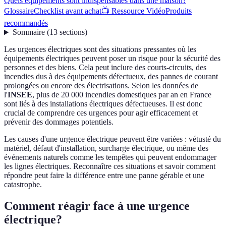
Quels équipements sont indispensables dans une maison?
Glossaire
Checklist avant achat
📺 Ressource Vidéo
Produits
recommandés
Sommaire
(
13
sections
)
Les urgences électriques sont des situations pressantes où les
équipements électriques peuvent poser un risque pour la sécurité des
personnes et des biens. Cela peut inclure des courts-circuits, des
incendies dus à des équipements défectueux, des pannes de courant
prolongées ou encore des électrisations. Selon les données de
l'
INSEE
, plus de 20 000 incendies domestiques par an en France
sont liés à des installations électriques défectueuses. Il est donc
crucial de comprendre ces urgences pour agir efficacement et
prévenir des dommages potentiels.
Les causes d'une urgence électrique peuvent être variées : vétusté du
matériel, défaut d'installation, surcharge électrique, ou même des
événements naturels comme les tempêtes qui peuvent endommager
les lignes électriques. Reconnaître ces situations et savoir comment
répondre peut faire la différence entre une panne gérable et une
catastrophe.
Comment réagir face à une urgence
électrique?