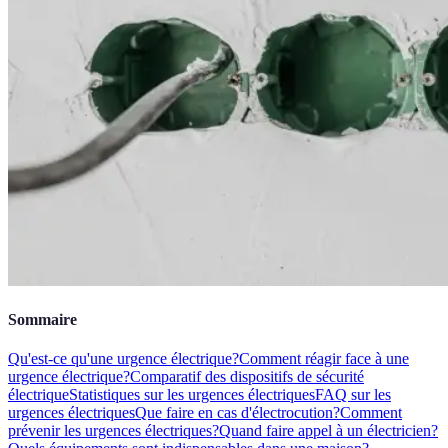
Sommaire
Qu'est-ce qu'une urgence électrique?
Comment réagir face à une
urgence électrique?
Comparatif des dispositifs de sécurité
électrique
Statistiques sur les urgences électriques
FAQ sur les
urgences électriques
Que faire en cas d'électrocution?
Comment
prévenir les urgences électriques?
Quand faire appel à un électricien?