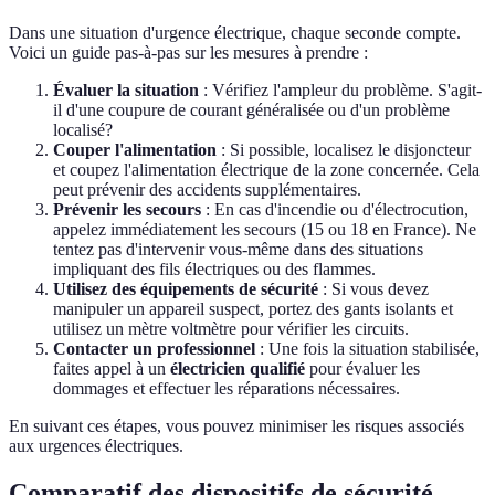
Dans une situation d'urgence électrique, chaque seconde compte.
Voici un guide pas-à-pas sur les mesures à prendre :
Évaluer la situation
: Vérifiez l'ampleur du problème. S'agit-
il d'une coupure de courant généralisée ou d'un problème
localisé?
Couper l'alimentation
: Si possible, localisez le disjoncteur
et coupez l'alimentation électrique de la zone concernée. Cela
peut prévenir des accidents supplémentaires.
Prévenir les secours
: En cas d'incendie ou d'électrocution,
appelez immédiatement les secours (15 ou 18 en France). Ne
tentez pas d'intervenir vous-même dans des situations
impliquant des fils électriques ou des flammes.
Utilisez des équipements de sécurité
: Si vous devez
manipuler un appareil suspect, portez des gants isolants et
utilisez un mètre voltmètre pour vérifier les circuits.
Contacter un professionnel
: Une fois la situation stabilisée,
faites appel à un
électricien qualifié
pour évaluer les
dommages et effectuer les réparations nécessaires.
En suivant ces étapes, vous pouvez minimiser les risques associés
aux urgences électriques.
Comparatif des dispositifs de sécurité