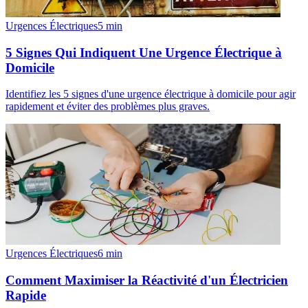
Urgences Électriques
5
min
5 Signes Qui Indiquent Une Urgence Électrique à
Domicile
Identifiez les 5 signes d'une urgence électrique à domicile pour agir
rapidement et éviter des problèmes plus graves.
Urgences Électriques
6
min
Comment Maximiser la Réactivité d'un Électricien
Rapide