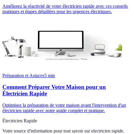
Améliorez la réactivité de votre électricien rapide avec ces conseils
pratiques et étapes détaillées pour les urgences électriques.
Préparation et Astuces
5
min
Comment Préparer Votre Maison pour un
Électricien Rapide
Optimisez la préparation de votre maison avant l'intervention d'un
électricien rapide avec notre guide complet et pratique.
Électricien Rapide
Votre source d'information pour tout savoir sur
electricien rapide
.