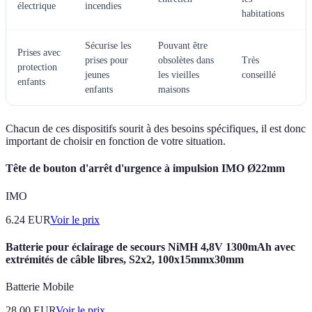
électrique
incendies
habitations
Sécurise les
Pouvant être
Prises avec
prises pour
obsolètes dans
Très
protection
jeunes
les vieilles
conseillé
enfants
enfants
maisons
Chacun de ces dispositifs sourit à des besoins spécifiques, il est donc
important de choisir en fonction de votre situation.
Tête de bouton d'arrêt d'urgence à impulsion IMO Ø22mm
IMO
6.24
EUR
Voir le prix
Batterie pour éclairage de secours NiMH 4,8V 1300mAh avec
extrémités de câble libres, S2x2, 100x15mmx30mm
Batterie Mobile
28.00
EUR
Voir le prix