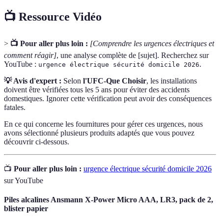
📺 Ressource Vidéo
>
📺 Pour aller plus loin :
[Comprendre les urgences électriques et
comment réagir]
, une analyse complète de [sujet]. Recherchez sur
YouTube :
.
urgence électrique sécurité domicile 2026
💡 Avis d'expert :
Selon
l'UFC-Que Choisir
, les installations
doivent être vérifiées tous les 5 ans pour éviter des accidents
domestiques. Ignorer cette vérification peut avoir des conséquences
fatales.
En ce qui concerne les fournitures pour gérer ces urgences, nous
avons sélectionné plusieurs produits adaptés que vous pouvez
découvrir ci-dessous.
📺
Pour aller plus loin :
urgence électrique sécurité domicile 2026
sur YouTube
Piles alcalines Ansmann X-Power Micro AAA, LR3, pack de 2,
blister papier