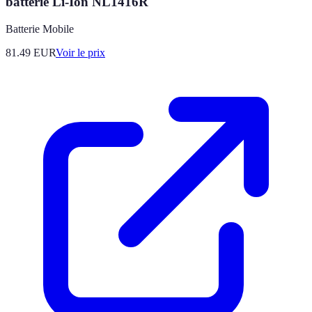
batterie Li-Ion NL1416R
Batterie Mobile
81.49
EUR
Voir le prix