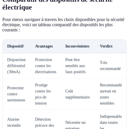
électrique
Pour mieux naviguer à travers les choix disponibles pour la sécurité
électrique, voici un tableau comparatif des dispositifs les plus
courants :
Dispositif
Avantages
Inconvénients
Verdict
Disjoncteur
Protection
Peut être
Très
différentiel
contre les
sensible aux
recommandé
(30mA)
électrisations
faux positifs
Protège
Recommandé
Protecteur
contre les
Coût
surtout en
contre
pics de
supplémentaire
zones
surtensions
tension
sensibles
Indispensable
Alarme
Détection
Nécessite un
dans toutes
incendie
précoce des
entretien
les