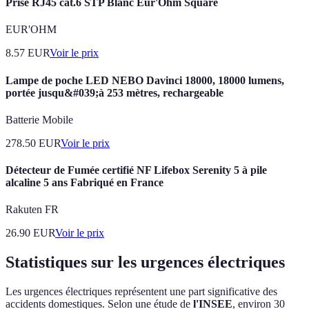
Prise RJ45 cat.6 STP Blanc Eur'Ohm Square
EUR'OHM
8.57
EUR
Voir le prix
Lampe de poche LED NEBO Davinci 18000, 18000 lumens,
portée jusqu&#039;à 253 mètres, rechargeable
Batterie Mobile
278.50
EUR
Voir le prix
Détecteur de Fumée certifié NF Lifebox Serenity 5 à pile
alcaline 5 ans Fabriqué en France
Rakuten FR
26.90
EUR
Voir le prix
Statistiques sur les urgences électriques
Les urgences électriques représentent une part significative des
accidents domestiques. Selon une étude de
l'INSEE
, environ 30