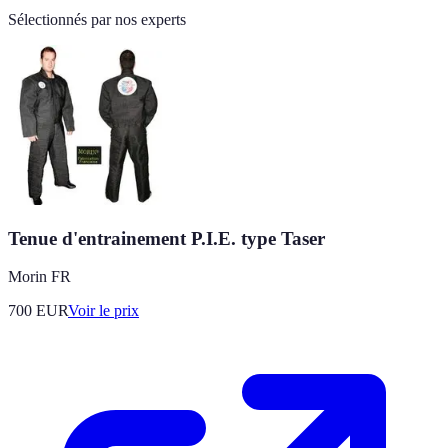
Sélectionnés par nos experts
Tenue d'entrainement P.I.E. type Taser
Morin FR
700
EUR
Voir le prix