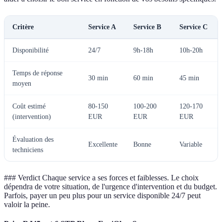
Critère
Service A
Service B
Service C
Disponibilité
24/7
9h-18h
10h-20h
Temps de réponse
30 min
60 min
45 min
moyen
Coût estimé
80-150
100-200
120-170
(intervention)
EUR
EUR
EUR
Évaluation des
Excellente
Bonne
Variable
techniciens
### Verdict Chaque service a ses forces et faiblesses. Le choix
dépendra de votre situation, de l'urgence d'intervention et du budget.
Parfois, payer un peu plus pour un service disponible 24/7 peut
valoir la peine.