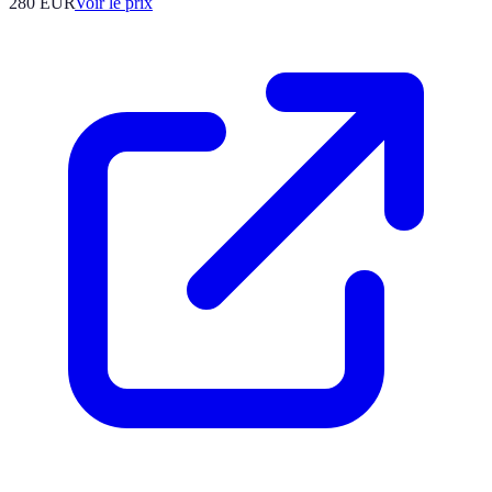
280
EUR
Voir le prix