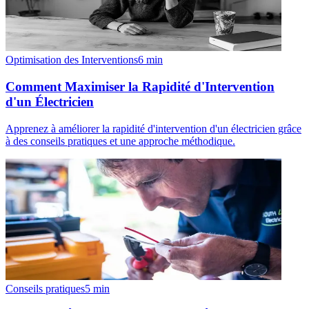
Optimisation des Interventions
6
min
Comment Maximiser la Rapidité d'Intervention
d'un Électricien
Apprenez à améliorer la rapidité d'intervention d'un électricien grâce
à des conseils pratiques et une approche méthodique.
Conseils pratiques
5
min