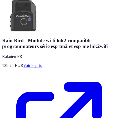
Rain Bird - Module wi-fi lnk2 compatible
programmateurs série esp-tm2 et esp-me lnk2wifi
Rakuten FR
139.74
EUR
Voir le prix