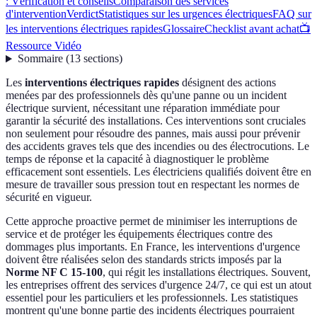
: Vérification et conseils
Comparaison des services
d'intervention
Verdict
Statistiques sur les urgences électriques
FAQ sur
les interventions électriques rapides
Glossaire
Checklist avant achat
📺
Ressource Vidéo
Sommaire
(
13
sections
)
Les
interventions électriques rapides
désignent des actions
menées par des professionnels dès qu'une panne ou un incident
électrique survient, nécessitant une réparation immédiate pour
garantir la sécurité des installations. Ces interventions sont cruciales
non seulement pour résoudre des pannes, mais aussi pour prévenir
des accidents graves tels que des incendies ou des électrocutions. Le
temps de réponse et la capacité à diagnostiquer le problème
efficacement sont essentiels. Les électriciens qualifiés doivent être en
mesure de travailler sous pression tout en respectant les normes de
sécurité en vigueur.
Cette approche proactive permet de minimiser les interruptions de
service et de protéger les équipements électriques contre des
dommages plus importants. En France, les interventions d'urgence
doivent être réalisées selon des standards stricts imposés par la
Norme NF C 15-100
, qui régit les installations électriques. Souvent,
les entreprises offrent des services d'urgence 24/7, ce qui est un atout
essentiel pour les particuliers et les professionnels. Les statistiques
montrent qu'une bonne partie des incidents électriques pourraient