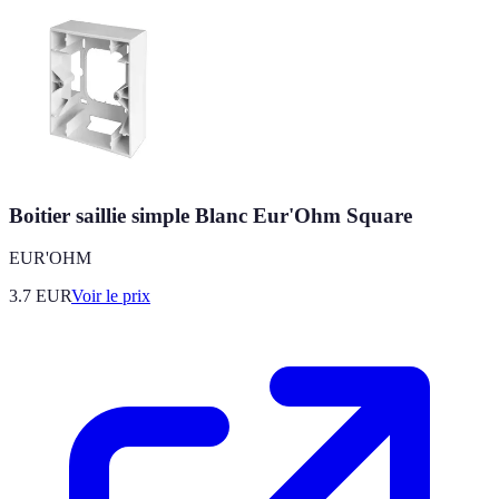
Boitier saillie simple Blanc Eur'Ohm Square
EUR'OHM
3.7
EUR
Voir le prix