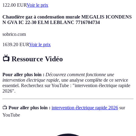
122.00
EUR
Voir le prix
Chaudière gaz à condensation murale MEGALIS ICONDENS
N GVA IC 22-30 ELM LEBLANC 7716704734
sobrico.com
1639.20
EUR
Voir le prix
📺 Ressource Vidéo
Pour aller plus loin :
Découvrez comment fonctionne une
intervention électrique rapide
, une analyse complète de ce service
essentiel. Recherchez sur YouTube : "intervention électrique rapide
2026".
📺
Pour aller plus loin :
intervention électrique rapide 2026
sur
YouTube