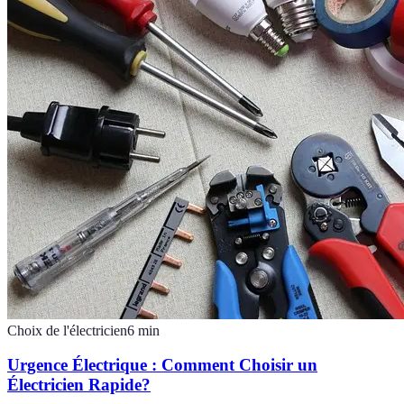
Choix de l'électricien
6
min
Urgence Électrique : Comment Choisir un
Électricien Rapide?