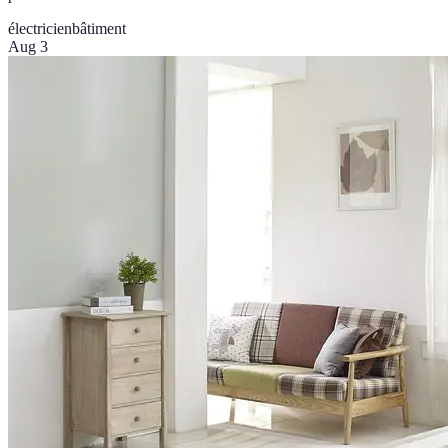
électricien
bâtiment
Aug 3