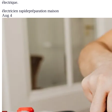
électrique.
électricien rapide
préparation maison
Aug 4