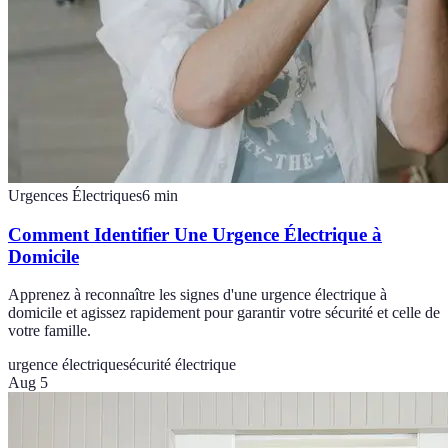
Urgences Électriques
6
min
Comment Identifier Une Urgence Électrique à
Domicile
Apprenez à reconnaître les signes d'une urgence électrique à
domicile et agissez rapidement pour garantir votre sécurité et celle de
votre famille.
urgence électrique
sécurité électrique
Aug 5