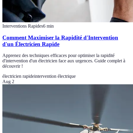
Interventions Rapides
6
min
Comment Maximiser la Rapidité d'Intervention
d'un Électricien Rapide
Apprenez des techniques efficaces pour optimiser la rapidité
d'intervention d'un électricien face aux urgences. Guide complet à
découvrir !
électricien rapide
intervention électrique
Aug 2