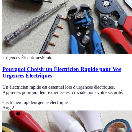
Urgences Électriques
6
min
Pourquoi Choisir un Électricien Rapide pour Vos
Urgences Électriques
Un électricien rapide est essentiel lors d'urgences électriques.
Apprenez pourquoi leur expertise est cruciale pour votre sécurité.
électricien rapide
urgence électrique
Aug 2