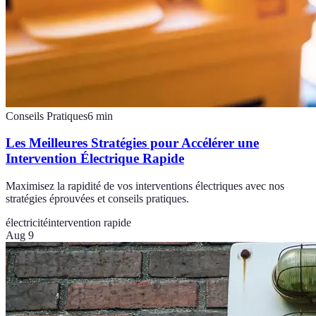
Conseils Pratiques
6
min
Les Meilleures Stratégies pour Accélérer une
Intervention Électrique Rapide
Maximisez la rapidité de vos interventions électriques avec nos
stratégies éprouvées et conseils pratiques.
électricité
intervention rapide
Aug 9