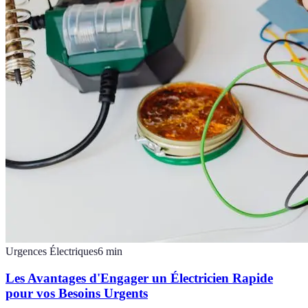
Urgences Électriques
6
min
Les Avantages d'Engager un Électricien Rapide
pour vos Besoins Urgents