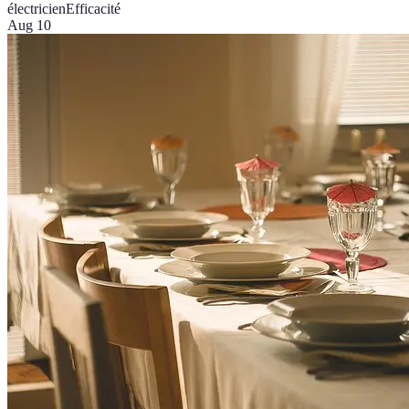
électricien
Efficacité
Aug 10