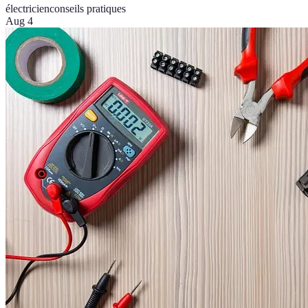
électricien
conseils pratiques
Aug 4