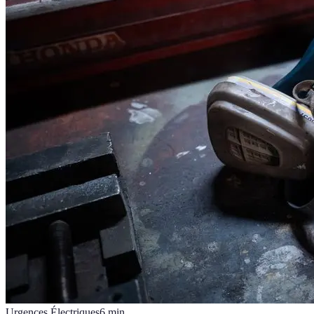
Urgences Électriques
6
min