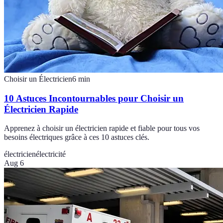
Choisir un Électricien
6
min
10 Astuces Incontournables pour Choisir un
Électricien Rapide
Apprenez à choisir un électricien rapide et fiable pour tous vos
besoins électriques grâce à ces 10 astuces clés.
électricien
électricité
Aug 6