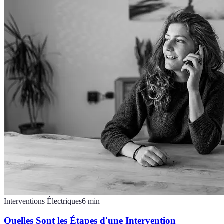
Interventions Électriques
6
min
Quelles Sont les Étapes d'une Intervention