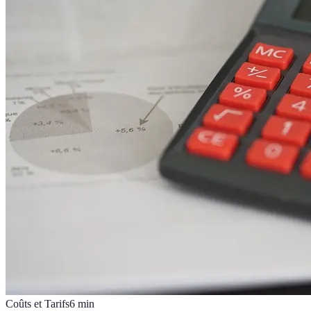
Coûts et Tarifs
6
min