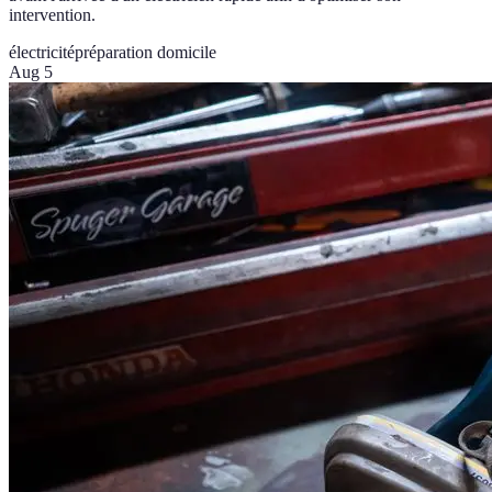
intervention.
électricité
préparation domicile
Aug 5