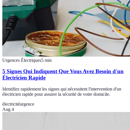
Urgences Électriques
5
min
5 Signes Qui Indiquent Que Vous Avez Besoin d'un
Électricien Rapide
Identifiez rapidement les signes qui nécessitent l'intervention d'un
électricien rapide pour assurer la sécurité de votre domicile.
électricité
urgence
Aug 4