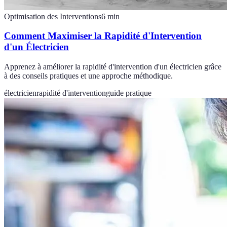
Optimisation des Interventions
6
min
Comment Maximiser la Rapidité d'Intervention
d'un Électricien
Apprenez à améliorer la rapidité d'intervention d'un électricien grâce
à des conseils pratiques et une approche méthodique.
électricien
rapidité d'intervention
guide pratique