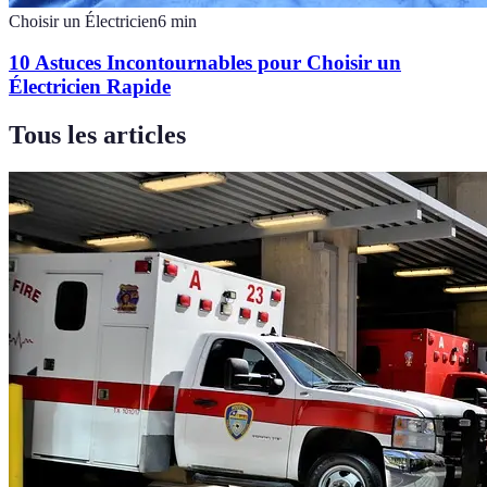
Choisir un Électricien
6
min
10 Astuces Incontournables pour Choisir un
Électricien Rapide
Tous les articles