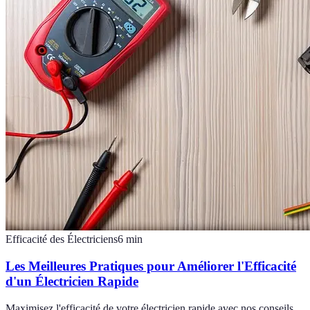
Efficacité des Électriciens
6
min
Les Meilleures Pratiques pour Améliorer l'Efficacité
d'un Électricien Rapide
Maximisez l'efficacité de votre électricien rapide avec nos conseils