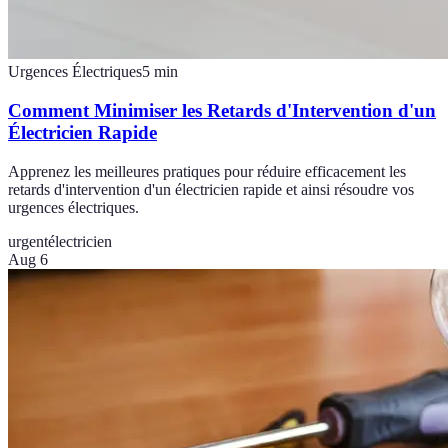
Urgences Électriques
5
min
Comment Minimiser les Retards d'Intervention d'un
Électricien Rapide
Apprenez les meilleures pratiques pour réduire efficacement les
retards d'intervention d'un électricien rapide et ainsi résoudre vos
urgences électriques.
urgent
électricien
Aug 6