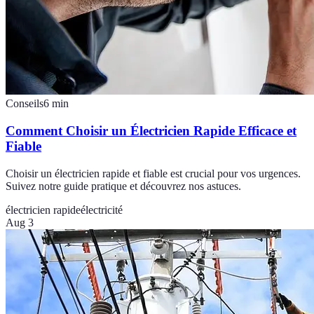
Conseils
6
min
Comment Choisir un Électricien Rapide Efficace et
Fiable
Choisir un électricien rapide et fiable est crucial pour vos urgences.
Suivez notre guide pratique et découvrez nos astuces.
électricien rapide
électricité
Aug 3